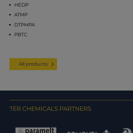
HEDP
ATMP
DTPMPA
PBTC
All products
TER CHEMICALS PARTNERS