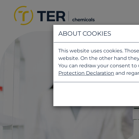
ABOUT COOKIES
This website uses cookies. Those
website. On the other hand they
You can redraw your consent to 
Protection Declaration
and regar