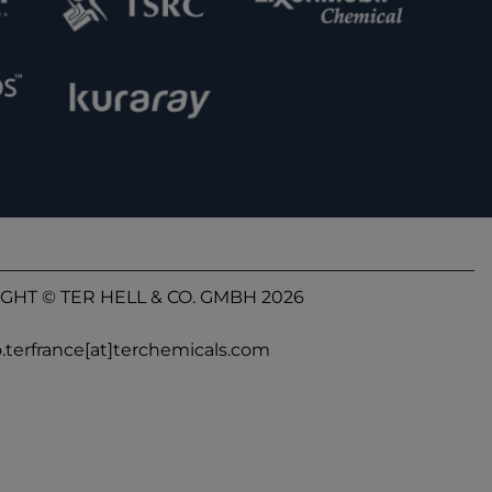
GHT © TER HELL & CO. GMBH 2026
o.terfrance[at]terchemicals.com