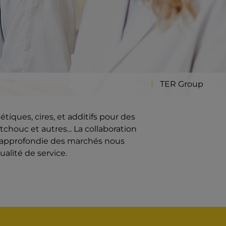
TER Group
iques, cires, et additifs pour des
chouc et autres... La collaboration
e approfondie des marchés nous
ualité de service.