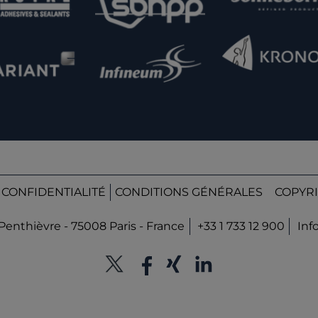
 CONFIDENTIALITÉ
CONDITIONS GÉNÉRALES
COPYRI
Penthièvre - 75008 Paris - France
+33 1 733 12 900
Inf