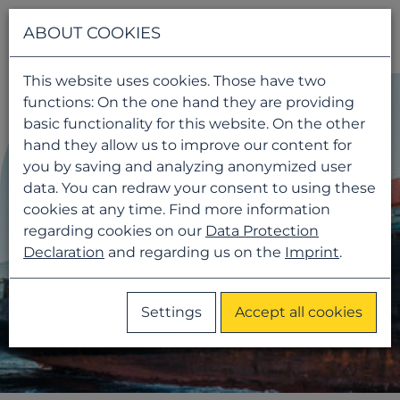
Navigati
ABOUT COOKIES
This website uses cookies. Those have two
functions: On the one hand they are providing
basic functionality for this website. On the other
hand they allow us to improve our content for
you by saving and analyzing anonymized user
data. You can redraw your consent to using these
cookies at any time. Find more information
regarding cookies on our
Data Protection
Declaration
and regarding us on the
Imprint
.
Settings
Accept all cookies