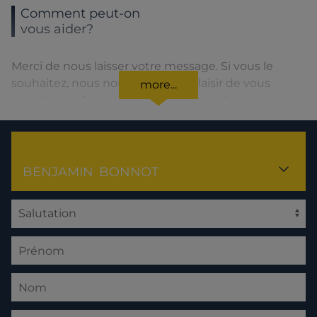
Comment peut-on
vous aider?
Merci de nous laisser votre message. Si vous le
souhaitez, nous nous ferons un plaisir de vous
more...
rappeler ou de vous répondre par mail.
CONTACT PERSON
BENJAMIN
BONNOT